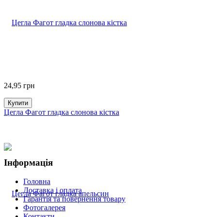
24,95
грн
Купити
Цегла Фагот гладка слонова кістка
Інформація
Головна
Доставка і оплата
Гарантія та повернення товару
Фотогалерея
Контакти