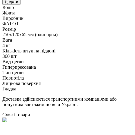
Колір
Жовта
Виробник
ФАГОТ
Розмір
250х120х65 мм (одинарна)
Вага
4 кг
Кількість штук на піддоні
360 шт
Вид цегли
Гиперпресована
Тип цегли
Повнотіла
Лицьова поверхня
Гладка
Доставка здійснюється транспортними компаніями або
попутним вантажем по всій Україні.
Схожі товари