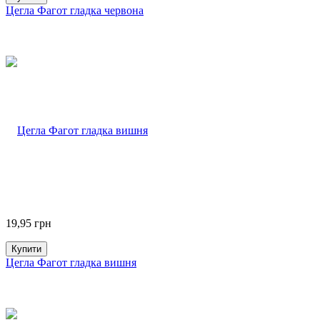
Цегла Фагот гладка червона
19,95
грн
Купити
Цегла Фагот гладка вишня