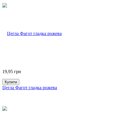
19,95
грн
Купити
Цегла Фагот гладка рожева