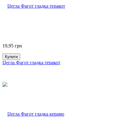
19,95
грн
Купити
Цегла Фагот гладка теракот