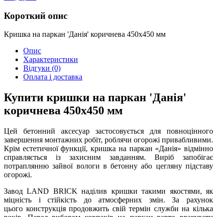
Короткий опис
Кришка на паркан 'Данія' коричнева 450х450 мм
Опис
Характеристики
Відгуки
(0)
Оплата і доставка
Купити кришки на паркан 'Данія'
коричнева 450х450 мм
Цей бетонний аксесуар застосовується для повноцінного
завершення монтажних робіт, роблячи огорожі привабливими.
Крім естетичної функції, кришка на паркан «Данія» відмінно
справляється із захисним завданням. Виріб запобігає
потраплянню зайвої вологи в бетонну або цегляну підставу
огорожі.
Завод LAND BRICK наділив кришки такими якостями, як
міцність і стійкість до атмосферних змін. За рахунок
цього конструкція продовжить свій термін служби на кілька