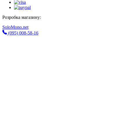
Розробка магазину:
SoloMono.net
(095) 008-58-16