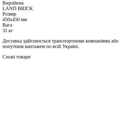
Виробник
LAND BRICK
Розмір
450х450 мм
Вага
31 кг
Доставка здійснюється транспортними компаніями або
попутним вантажем по всій Україні.
Схожі товари