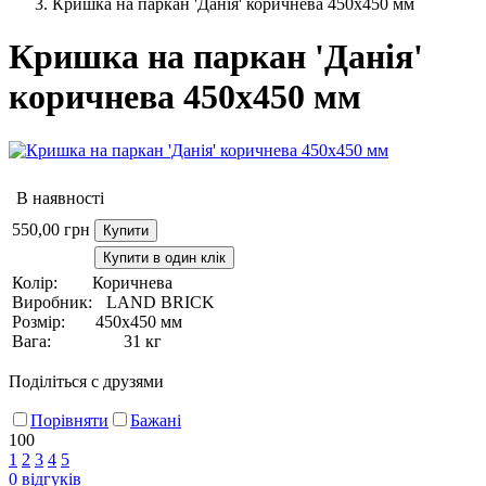
Кришка на паркан 'Данія' коричнева 450х450 мм
Кришка на паркан 'Данія'
коричнева 450х450 мм
В наявності
550,00
грн
Купити
Купити в один клік
Колір:
Коричнева
Виробник:
LAND BRICK
Розмір:
450х450 мм
Вага:
31 кг
Поділіться с друзями
Порівняти
Бажані
100
1
2
3
4
5
0
відгуків