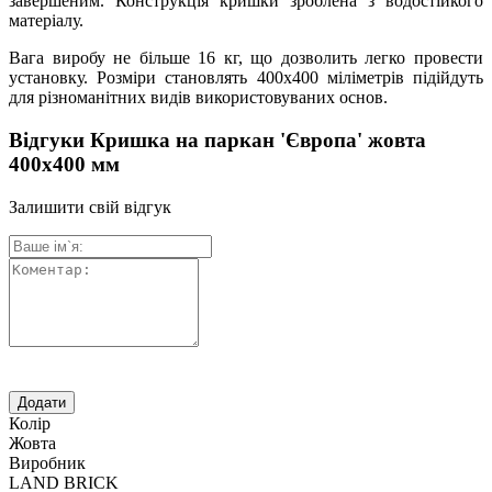
завершеним. Конструкція кришки зроблена з водостійкого
матеріалу.
Вага виробу не більше 16 кг, що дозволить легко провести
установку. Розміри становлять 400х400 міліметрів підійдуть
для різноманітних видів використовуваних основ.
Відгуки Кришка на паркан 'Європа' жовта
400х400 мм
Залишити свій відгук
Колір
Жовта
Виробник
LAND BRICK