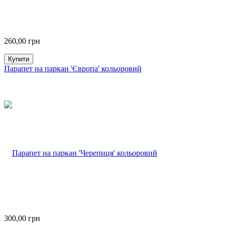
260,00
грн
Купити
Парапет на паркан 'Європа' кольоровий
300,00
грн