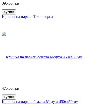
395,00
грн
Купити
Кришка на паркан Токіо чорна
475,00
грн
Купити
Кришка на паркан бежева Медуза 450х450 мм