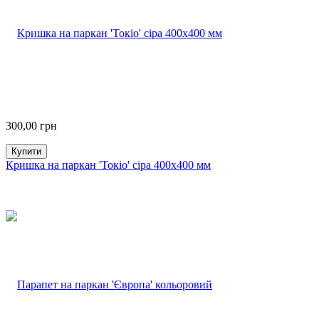
300,00
грн
Купити
Кришка на паркан 'Токіо' сіра 400х400 мм