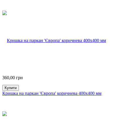
360,00
грн
Купити
Кришка на паркан 'Європа' коричнева 400х400 мм