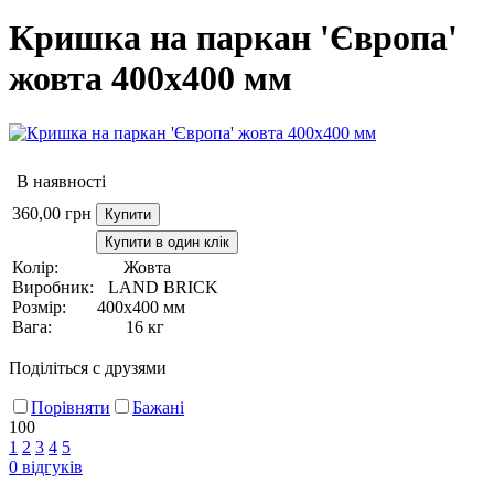
Кришка на паркан 'Європа'
жовта 400х400 мм
В наявності
360,00
грн
Купити
Купити в один клік
Колір:
Жовта
Виробник:
LAND BRICK
Розмір:
400х400 мм
Вага:
16 кг
Поділіться с друзями
Порівняти
Бажані
100
1
2
3
4
5
0
відгуків