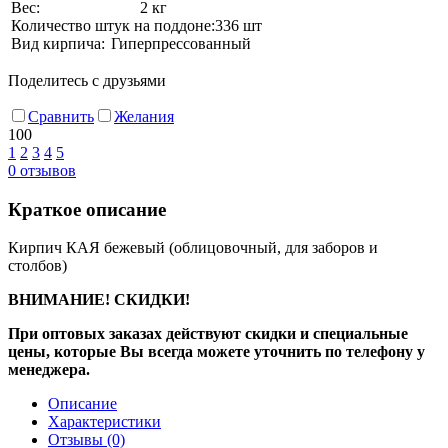
Вес:
2 кг
Количество штук на поддоне:
336 шт
Вид кирпича:
Гиперпрессованный
Поделитесь с друзьями
Сравнить
Желания
100
1
2
3
4
5
0
отзывов
Краткое описание
Кирпич КАЯ бежевый (облицовочный, для заборов и
столбов)
ВНИМАНИЕ! СКИДКИ!
При оптовых заказах действуют скидки и специальные
цены, которые Вы всегда можете уточнить по телефону у
менеджера.
Описание
Характеристики
Отзывы
(0)