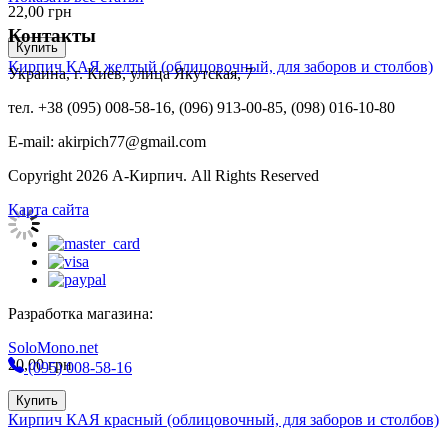
22,00
грн
Контакты
Купить
Кирпич КАЯ желтый (облицовочный, для заборов и столбов)
Украина, г. Киев, улица Якутская, 7
тел. +38 (095) 008-58-16, (096) 913-00-85, (098) 016-10-80
E-mail: akirpich77@gmail.com
Copyright 2026 А-Кирпич. All Rights Reserved
Карта сайта
Разработка магазина:
SoloMono.net
20,00
грн
(095) 008-58-16
Купить
Кирпич КАЯ красный (облицовочный, для заборов и столбов)