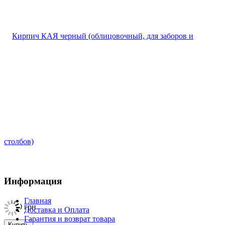
Информация
Главная
23,00
грн
Доставка и Оплата
Гарантия и возврат товара
Купить