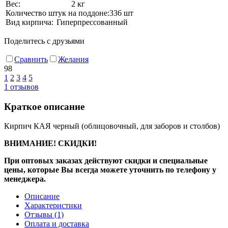
Вес:
2 кг
Количество штук на поддоне:
336 шт
Вид кирпича:
Гиперпрессованный
Поделитесь с друзьями
Сравнить
Желания
98
1
2
3
4
5
1
отзывов
Краткое описание
Кирпич КАЯ черный (облицовочный, для заборов и столбов)
ВНИМАНИЕ! СКИДКИ!
При оптовых заказах действуют скидки и специальные
цены, которые Вы всегда можете уточнить по телефону у
менеджера.
Описание
Характеристики
Отзывы
(1)
Оплата и доставка