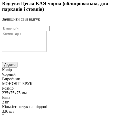
Відгуки Цегла КАЯ чорна (облицювальна, для
парканів і стовпів)
Залишити свій відгук
Колір
Чорний
Виробник
МОНОЛІТ БРУК
Розмір
235х75х75 мм
Вага
2 кг
Кількість штук на піддоні
336 шт