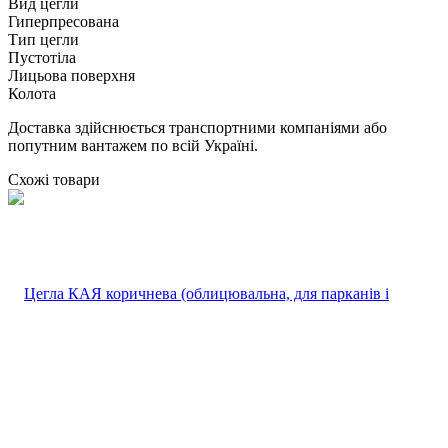
Вид цегли
Гиперпресована
Тип цегли
Пустотіла
Лицьова поверхня
Колота
Доставка здійснюється транспортними компаніями або
попутним вантажем по всій Україні.
Схожі товари