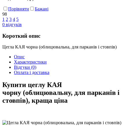
Порівняти
Бажані
98
1
2
3
4
5
0
відгуків
Короткий опис
Цегла КАЯ чорна (облицювальна, для парканів і стовпів)
Опис
Характеристики
Відгуки
(0)
Оплата і доставка
Купити цеглу КАЯ
чорну (облицювальну, для парканів і
стовпів), краща ціна