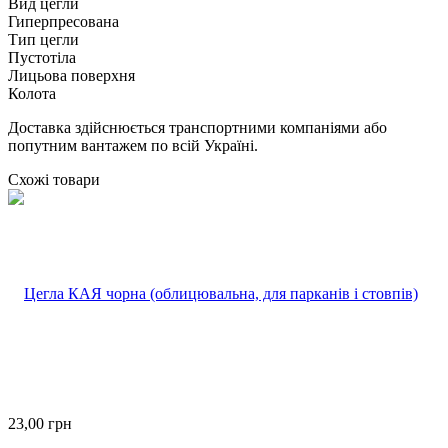
Вид цегли
Гиперпресована
Тип цегли
Пустотіла
Лицьова поверхня
Колота
Доставка здійснюється транспортними компаніями або
попутним вантажем по всій Україні.
Схожі товари
23,00
грн