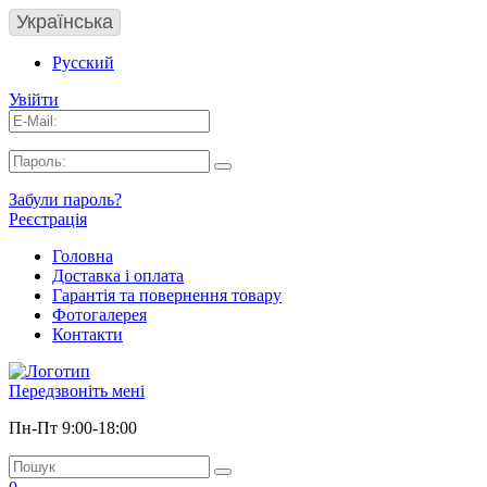
Українська
Русский
Увійти
Забули пароль?
Реєстрація
Головна
Доставка і оплата
Гарантія та повернення товару
Фотогалерея
Контакти
Передзвоніть мені
Пн-Пт 9:00-18:00