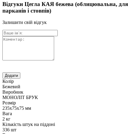
Відгуки Цегла КАЯ бежева (облицювальна, для
парканів і стовпів)
Залишити свій відгук
Колір
Бежевий
Виробник
МОНОЛІТ БРУК
Розмір
235х75х75 мм
Вага
2 кг
Кількість штук на піддоні
336 шт