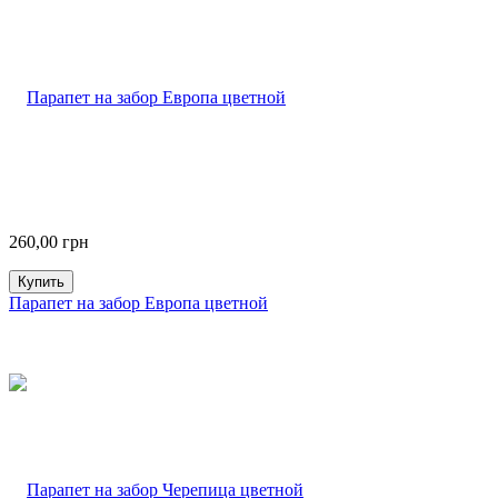
260,00
грн
Купить
Парапет на забор Европа цветной