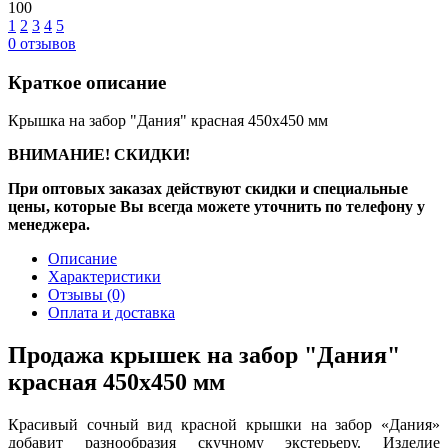
100
1
2
3
4
5
0
отзывов
Краткое описание
Крышка на забор "Дания" красная 450х450 мм
ВНИМАНИЕ! СКИДКИ!
При оптовых заказах действуют скидки и специальные
цены, которые Вы всегда можете уточнить по телефону у
менеджера.
Описание
Характеристики
Отзывы
(0)
Оплата и доставка
Продажа крышек на забор "Дания"
красная 450х450 мм
Красивый сочный вид красной крышки на забор «Дания»
добавит разнообразия скучному экстерьеру. Изделие