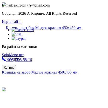
E-mail: akirpich77@gmail.com
Copyright 2026 А-Кирпич. All Rights Reserved
Карта сайта
Разработка магазина:
SoloMono.net
475,00
грн
(095) 008-58-16
Купить
Крышка на забор Медуза красная 450х450 мм