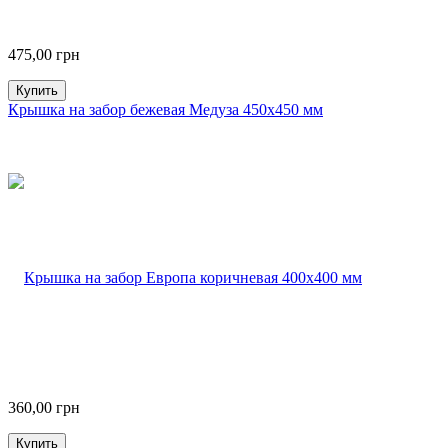
475,00
грн
Купить
Крышка на забор бежевая Медуза 450х450 мм
360,00
грн
Купить