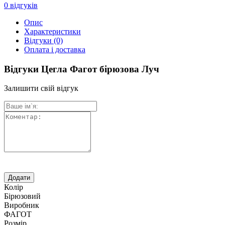
0
відгуків
Опис
Характеристики
Відгуки
(0)
Оплата і доставка
Відгуки Цегла Фагот бірюзова Луч
Залишити свій відгук
Колір
Бірюзовий
Виробник
ФАГОТ
Розмір