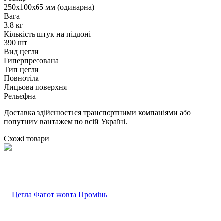
250х100х65 мм (одинарна)
Вага
3.8 кг
Кількість штук на піддоні
390 шт
Вид цегли
Гиперпресована
Тип цегли
Повнотіла
Лицьова поверхня
Рельєфна
Доставка здійснюється транспортними компаніями або
попутним вантажем по всій Україні.
Схожі товари