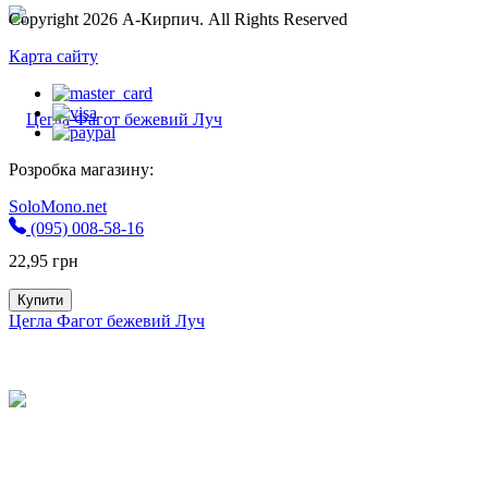
Copyright 2026 А-Кирпич. All Rights Reserved
Карта сайту
Розробка магазину:
SoloMono.net
(095) 008-58-16
22,95
грн
Купити
Цегла Фагот бежевий Луч