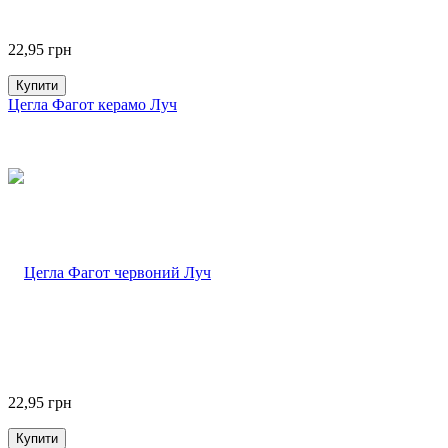
22,95
грн
Купити
Цегла Фагот керамо Луч
22,95
грн
Купити