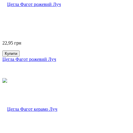
22,95
грн
Купити
Цегла Фагот рожевий Луч