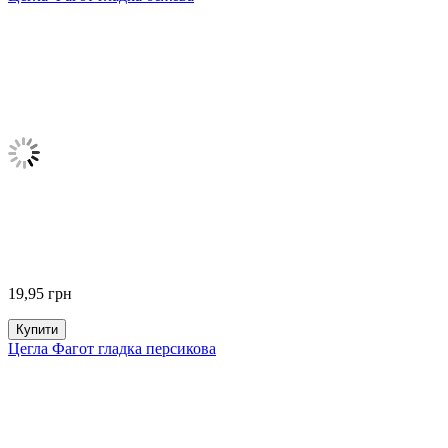
19,95
грн
Купити
Цегла Фагот гладка персикова