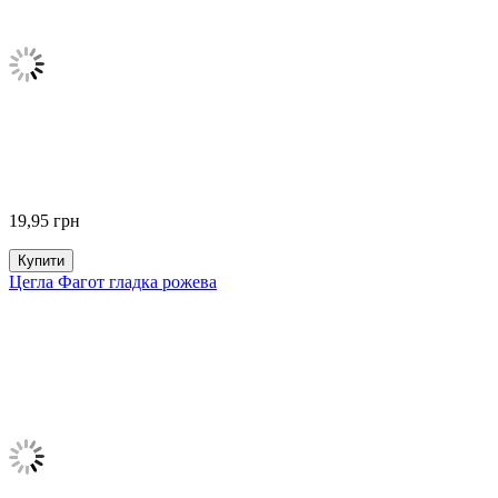
19,95
грн
Купити
Цегла Фагот гладка рожева