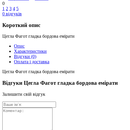
0
1
2
3
4
5
0
відгуків
Короткий опис
Цегла Фагот гладка бордова емірати
Опис
Характеристики
Відгуки
(0)
Оплата і доставка
Цегла Фагот гладка бордова емірати
Відгуки Цегла Фагот гладка бордова емірати
Залишити свій відгук