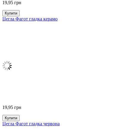
19,95
грн
Купити
Цегла Фагот гладка керамо
19,95
грн
Купити
Цегла Фагот гладка червона