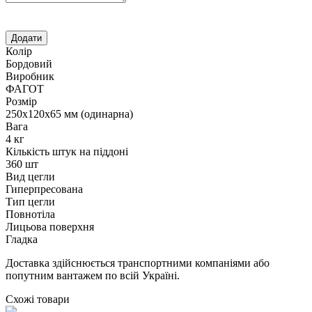
Колір
Бордовий
Виробник
ФАГОТ
Розмір
250х120х65 мм (одинарна)
Вага
4 кг
Кількість штук на піддоні
360 шт
Вид цегли
Гиперпресована
Тип цегли
Повнотіла
Лицьова поверхня
Гладка
Доставка здійснюється транспортними компаніями або
попутним вантажем по всій Україні.
Схожі товари