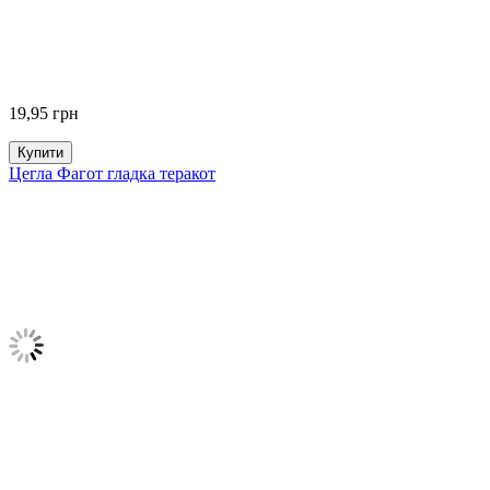
19,95
грн
Купити
Цегла Фагот гладка теракот