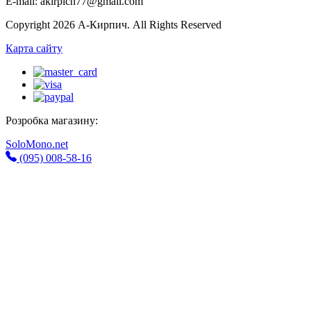
E-mail: akirpich77@gmail.com
Copyright 2026 А-Кирпич. All Rights Reserved
Карта сайту
Розробка магазину:
SoloMono.net
(095) 008-58-16