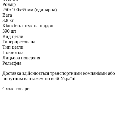
Розмір
250х100х65 мм (одинарна)
Вага
3.8 кг
Кількість штук на піддоні
390 шт
Вид цегли
Гиперпресована
Тип цегли
Повнотіла
Лицьова поверхня
Рельєфна
Доставка здійснюється транспортними компаніями або
попутним вантажем по всій Україні.
Схожі товари