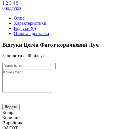
1
2
3
4
5
0
відгуків
Опис
Характеристики
Відгуки
(0)
Оплата і доставка
Відгуки Цегла Фагот коричневий Луч
Залишити свій відгук
Колір
Коричнева
Виробник
ФАГОТ