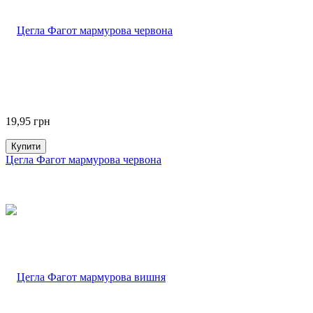
19,95
грн
Купити
Цегла Фагот мармурова червона