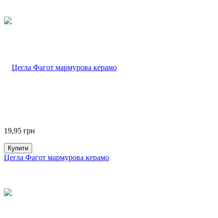
19,95
грн
Купити
Цегла Фагот мармурова керамо