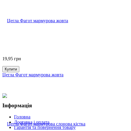
19,95
грн
Купити
Цегла Фагот мармурова жовта
Інформація
Головна
Доставка і оплата
Гарантія та повернення товару