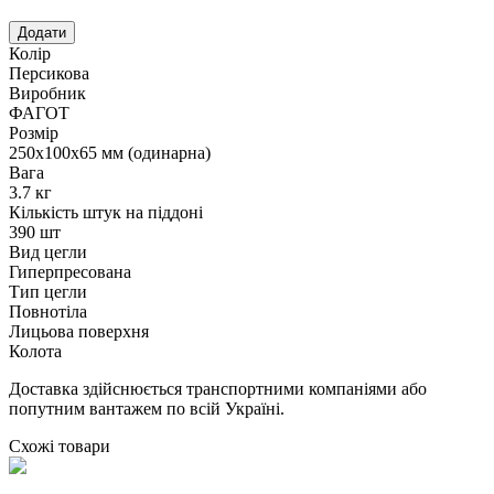
Колір
Персикова
Виробник
ФАГОТ
Розмір
250х100х65 мм (одинарна)
Вага
3.7 кг
Кількість штук на піддоні
390 шт
Вид цегли
Гиперпресована
Тип цегли
Повнотіла
Лицьова поверхня
Колота
Доставка здійснюється транспортними компаніями або
попутним вантажем по всій Україні.
Схожі товари