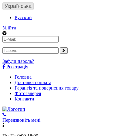
Українська
Русский
Увійти
Забули пароль?
Реєстрація
Головна
Доставка і оплата
Гарантія та повернення товару
Фотогалерея
Контакти
Передзвоніть мені
Пн-Пт 9:00-18:00