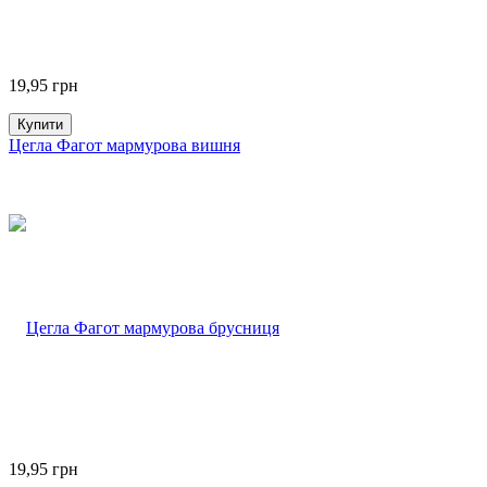
19,95
грн
Купити
Цегла Фагот мармурова вишня
19,95
грн