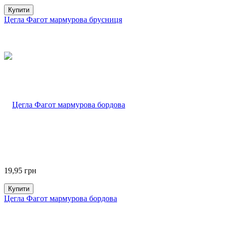
Купити
Цегла Фагот мармурова брусниця
19,95
грн
Купити
Цегла Фагот мармурова бордова