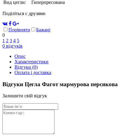
Вид цегли:
Гиперпресована
Поділіться с друзями
Порівняти
Бажані
0
1
2
3
4
5
0
відгуків
Опис
Характеристики
Відгуки
(0)
Оплата і доставка
Відгуки Цегла Фагот мармурова персикова
Залишити свій відгук