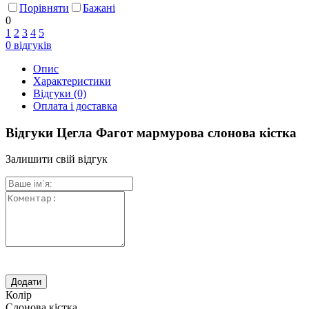
Порівняти
Бажані
0
1
2
3
4
5
0
відгуків
Опис
Характеристики
Відгуки
(0)
Оплата і доставка
Відгуки Цегла Фагот мармурова слонова кістка
Залишити свій відгук
Колір
Слонова кістка