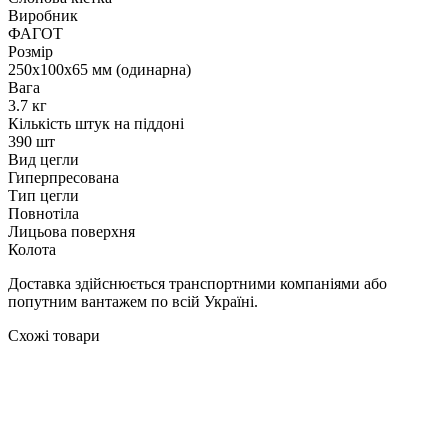
Виробник
ФАГОТ
Розмір
250х100х65 мм (одинарна)
Вага
3.7 кг
Кількість штук на піддоні
390 шт
Вид цегли
Гиперпресована
Тип цегли
Повнотіла
Лицьова поверхня
Колота
Доставка здійснюється транспортними компаніями або
попутним вантажем по всій Україні.
Схожі товари