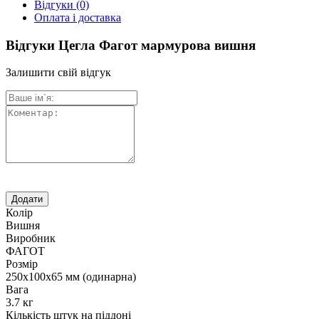
Відгуки
(0)
Оплата і доставка
Відгуки Цегла Фагот мармурова вишня
Залишити свій відгук
Колір
Вишня
Виробник
ФАГОТ
Розмір
250х100х65 мм (одинарна)
Вага
3.7 кг
Кількість штук на піддоні