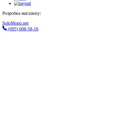
Розробка магазину:
SoloMono.net
(095) 008-58-16