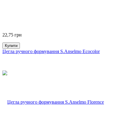
22,75
грн
Купити
Цегла ручного формування S.Anselmo Ecocolor