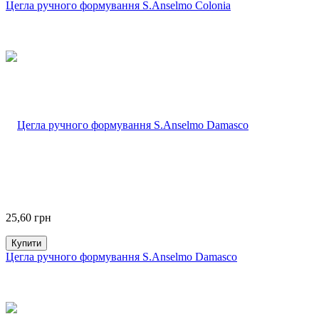
Цегла ручного формування S.Anselmo Colonia
25,60
грн
Купити
Цегла ручного формування S.Anselmo Damasco