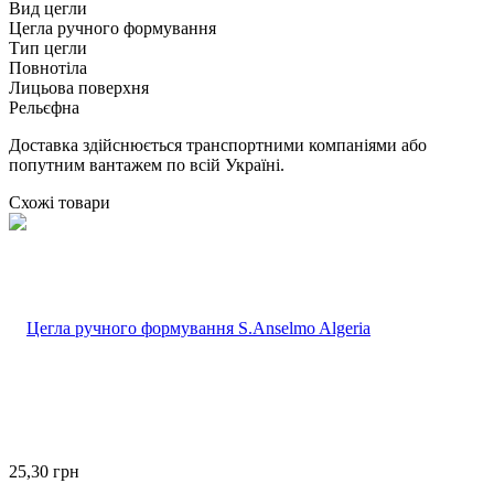
Вид цегли
Цегла ручного формування
Тип цегли
Повнотіла
Лицьова поверхня
Рельєфна
Доставка здійснюється транспортними компаніями або
попутним вантажем по всій Україні.
Схожі товари
25,30
грн