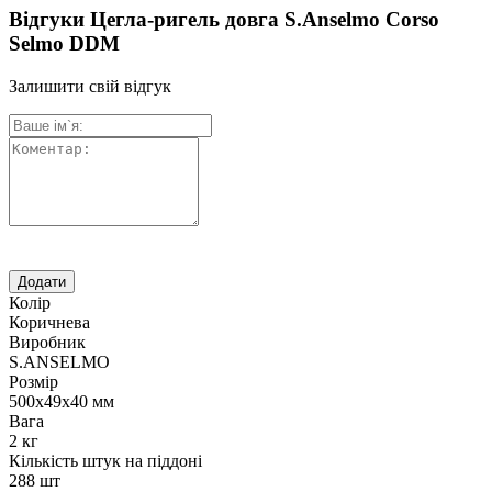
Відгуки Цегла-ригель довга S.Anselmo Corso
Selmo DDM
Залишити свій відгук
Колір
Коричнева
Виробник
S.ANSELMO
Розмір
500х49х40 мм
Вага
2 кг
Кількість штук на піддоні
288 шт