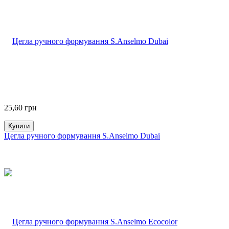
25,60
грн
Купити
Цегла ручного формування S.Anselmo Dubai