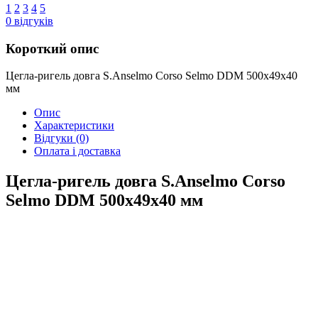
1
2
3
4
5
0
відгуків
Короткий опис
Цегла-ригель довга S.Anselmo Corso Selmo DDM 500х49х40
мм
Опис
Характеристики
Відгуки
(0)
Оплата і доставка
Цегла-ригель довга S.Anselmo Corso
Selmo DDM 500х49х40 мм