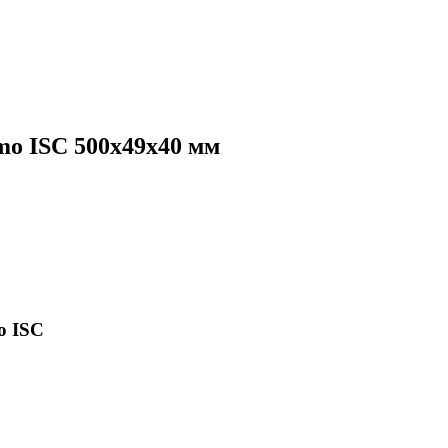
mo ISC 500х49х40 мм
o ISC