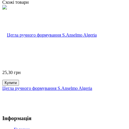
Схожі товари
25,30
грн
Купити
Цегла ручного формування S.Anselmo Algeria
Інформація