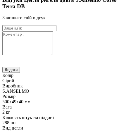
Terra DB
Залишити свій відгук
Колір
Сірий
Виробник
S.ANSELMO
Розмір
500х49х40 мм
Вага
2 кг
Кількість штук на піддоні
288 шт
Вид цегли