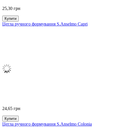
25,30
грн
Купити
Цегла ручного формування S.Anselmo Capri
24,65
грн
Купити
Цегла ручного формування S.Anselmo Colonia