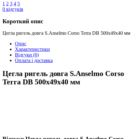
1
2
3
4
5
0
відгуків
Короткий опис
Цегла ригель довга S.Anselmo Corso Terra DB 500х49х40 мм
Опис
Характеристики
Відгуки
(0)
Оплата і доставка
Цегла ригель довга S.Anselmo Corso
Terra DB 500х49х40 мм
Відгуки Цегла ригель довга S.Anselmo Corso