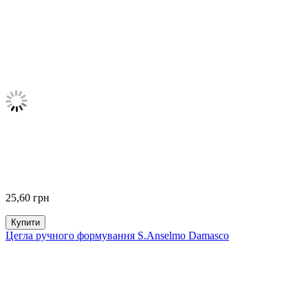
25,60
грн
Купити
Цегла ручного формування S.Anselmo Damasco