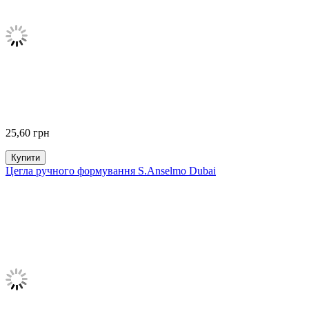
25,60
грн
Купити
Цегла ручного формування S.Anselmo Dubai