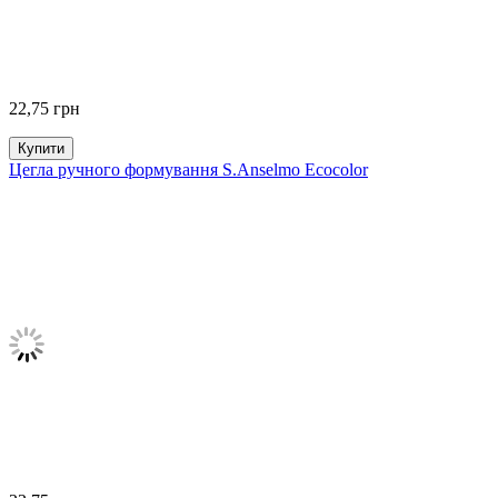
22,75
грн
Купити
Цегла ручного формування S.Anselmo Ecocolor