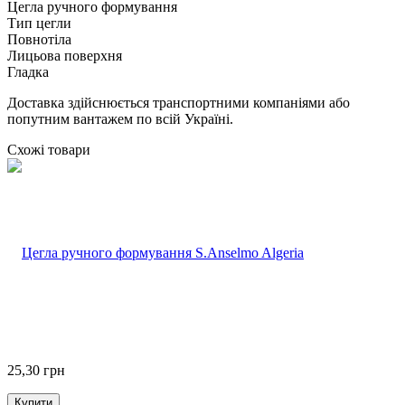
Цегла ручного формування
Тип цегли
Повнотіла
Лицьова поверхня
Гладка
Доставка здійснюється транспортними компаніями або
попутним вантажем по всій Україні.
Схожі товари
25,30
грн
Купити