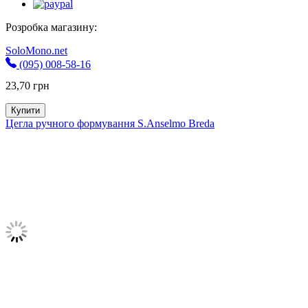
Розробка магазину:
SoloMono.net
(095) 008-58-16
23,70
грн
Купити
Цегла ручного формування S.Anselmo Breda