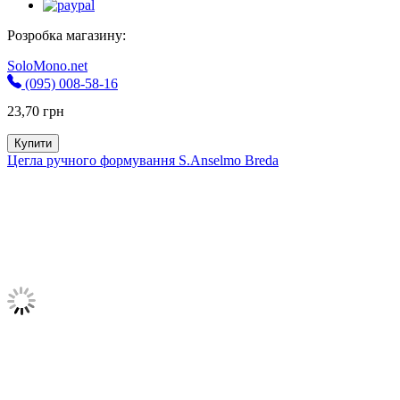
Розробка магазину:
SoloMono.net
(095) 008-58-16
23,70
грн
Купити
Цегла ручного формування S.Anselmo Breda