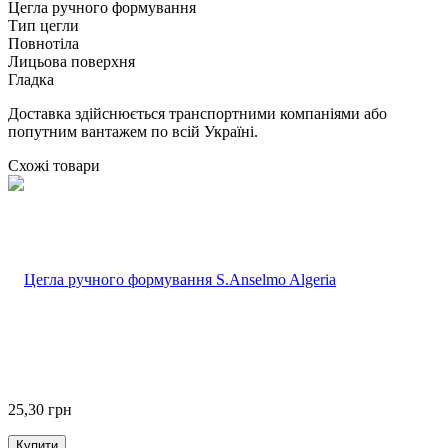
Цегла ручного формування
Тип цегли
Повнотіла
Лицьова поверхня
Гладка
Доставка здійснюється транспортними компаніями або
попутним вантажем по всій Україні.
Схожі товари
25,30
грн
Купити