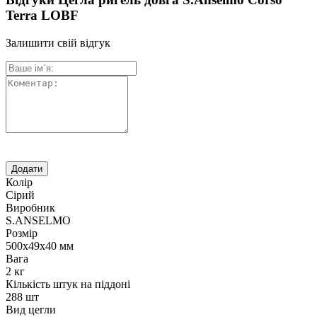
Terra LOBF
Залишити свій відгук
Колір
Сірий
Виробник
S.ANSELMO
Розмір
500х49х40 мм
Вага
2 кг
Кількість штук на піддоні
288 шт
Вид цегли