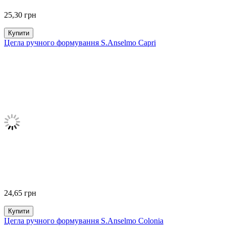
25,30
грн
Купити
Цегла ручного формування S.Anselmo Capri
24,65
грн
Купити
Цегла ручного формування S.Anselmo Colonia