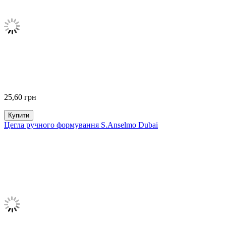
25,60
грн
Купити
Цегла ручного формування S.Anselmo Dubai