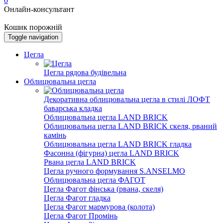
0
Онлайн-консультант
Кошик порожній
Toggle navigation
Цегла
Цегла рядова будівельна
Облицювальна цегла
Декоративна облицювальна цегла в стилі ЛОФТ
баварська кладка
Облицювальна цегла LAND BRICK
Облицювальна цегла LAND BRICK скеля, рваний
камінь
Облицювальна цегла LAND BRICK гладка
Фасонна (фігурна) цегла LAND BRICK
Рвана цегла LAND BRICK
Цегла ручного формування S.ANSELMO
Облицювальна цегла ФАГОТ
Цегла Фагот фінська (рвана, скеля)
Цегла Фагот гладка
Цегла Фагот мармурова (колота)
Цегла Фагот Промінь