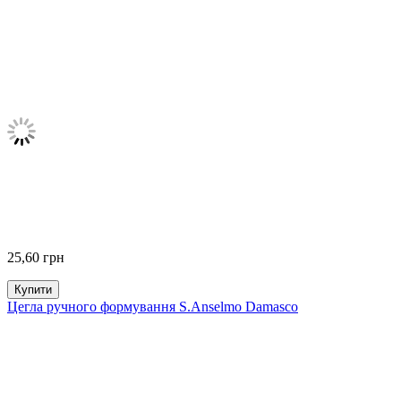
25,60
грн
Купити
Цегла ручного формування S.Anselmo Damasco