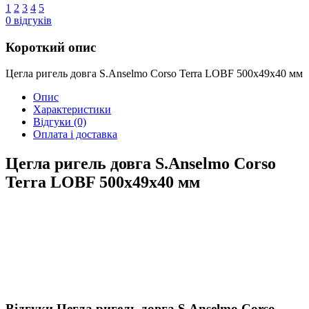
1
2
3
4
5
0
відгуків
Короткий опис
Цегла ригель довга S.Anselmo Corso Terra LOBF 500х49х40 мм
Опис
Характеристики
Відгуки
(0)
Оплата і доставка
Цегла ригель довга S.Anselmo Corso
Terra LOBF 500х49х40 мм
Відгуки Цегла ригель довга S.Anselmo Corso