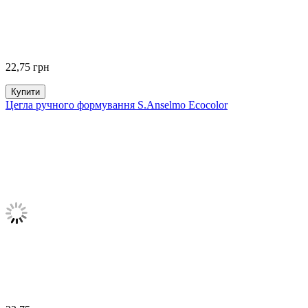
22,75
грн
Купити
Цегла ручного формування S.Anselmo Ecocolor