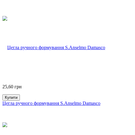
25,60
грн
Купити
Цегла ручного формування S.Anselmo Damasco