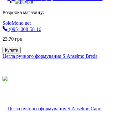
Розробка магазину:
SoloMono.net
(095) 008-58-16
23,70
грн
Купити
Цегла ручного формування S.Anselmo Breda