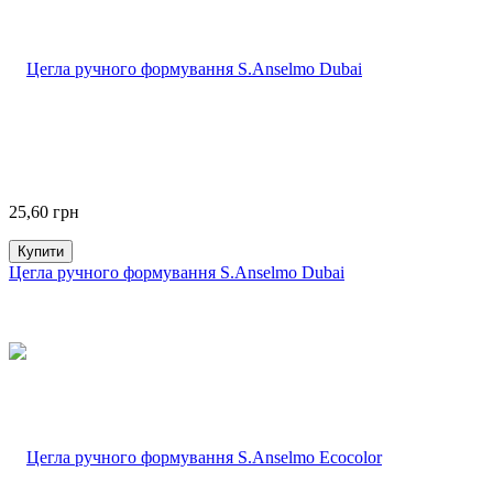
25,60
грн
Купити
Цегла ручного формування S.Anselmo Dubai