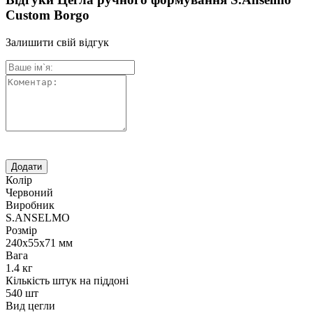
Custom Borgo
Залишити свій відгук
Колір
Червоний
Виробник
S.ANSELMO
Розмір
240х55х71 мм
Вага
1.4 кг
Кількість штук на піддоні
540 шт
Вид цегли