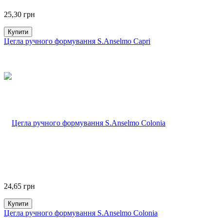
25,30
грн
Купити
Цегла ручного формування S.Anselmo Capri
24,65
грн
Купити
Цегла ручного формування S.Anselmo Colonia