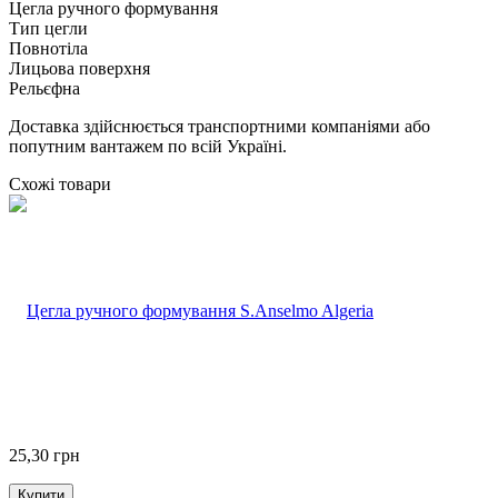
Цегла ручного формування
Тип цегли
Повнотіла
Лицьова поверхня
Рельєфна
Доставка здійснюється транспортними компаніями або
попутним вантажем по всій Україні.
Схожі товари
25,30
грн
Купити