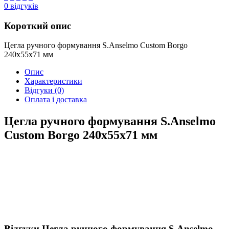
0
відгуків
Короткий опис
Цегла ручного формування S.Anselmo Custom Borgo
240х55х71 мм
Опис
Характеристики
Відгуки
(0)
Оплата і доставка
Цегла ручного формування S.Anselmo
Custom Borgo 240х55х71 мм
Відгуки Цегла ручного формування S.Anselmo