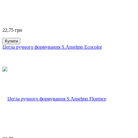
22,75
грн
Купити
Цегла ручного формування S.Anselmo Ecocolor