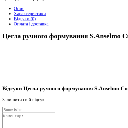
Опис
Характеристики
Відгуки
(0)
Оплата і доставка
Цегла ручного формування S.Anselmo Cu
Відгуки Цегла ручного формування S.Anselmo Cus
Залишити свій відгук