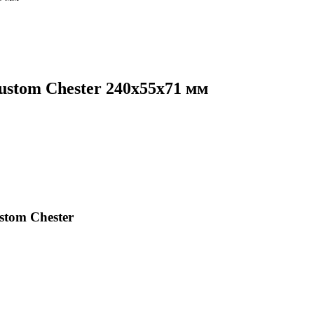
stom Chester 240х55х71 мм
tom Chester