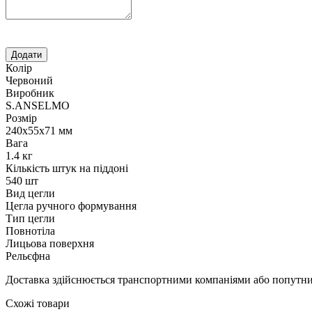
Колір
Червоний
Виробник
S.ANSELMO
Розмір
240х55х71 мм
Вага
1.4 кг
Кількість штук на піддоні
540 шт
Вид цегли
Цегла ручного формування
Тип цегли
Повнотіла
Лицьова поверхня
Рельєфна
Доставка здійснюється транспортними компаніями або попутним
Схожі товари