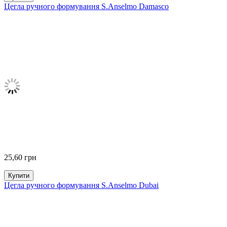
Цегла ручного формування S.Anselmo Damasco
25,60
грн
Купити
Цегла ручного формування S.Anselmo Dubai