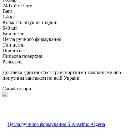
240х55х71 мм
Вага
1.4 кг
Кількість штук на піддоні
540 шт
Вид цегли
Цегла ручного формування
Тип цегли
Повнотіла
Лицьова поверхня
Рельєфна
Доставка здійснюється транспортними компаніями або
попутним вантажем по всій Україні.
Схожі товари