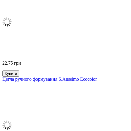
22,75
грн
Купити
Цегла ручного формування S.Anselmo Ecocolor