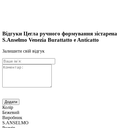
Відгуки Цегла ручного формування зістарена
S.Anselmo Venezia Burattatto e Anticatto
Залишити свій відгук
Колір
Бежевий
Виробник
S.ANSELMO
Розмір