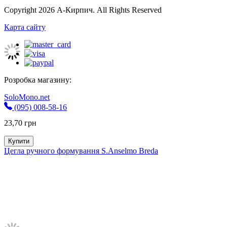
Copyright 2026 А-Кирпич. All Rights Reserved
Карта сайту
Розробка магазину:
SoloMono.net
(095) 008-58-16
23,70
грн
Купити
Цегла ручного формування S.Anselmo Breda