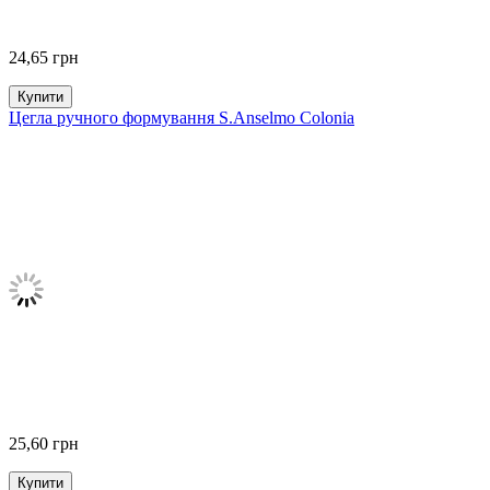
24,65
грн
Купити
Цегла ручного формування S.Anselmo Colonia
25,60
грн
Купити