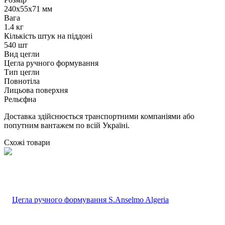
240х55х71 мм
Вага
1.4 кг
Кількість штук на піддоні
540 шт
Вид цегли
Цегла ручного формування
Тип цегли
Повнотіла
Лицьова поверхня
Рельєфна
Доставка здійснюється транспортними компаніями або
попутним вантажем по всій Україні.
Схожі товари