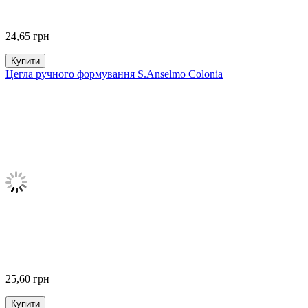
24,65
грн
Купити
Цегла ручного формування S.Anselmo Colonia
25,60
грн
Купити