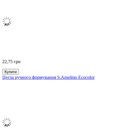
22,75
грн
Купити
Цегла ручного формування S.Anselmo Ecocolor