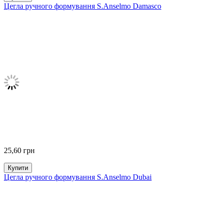
Цегла ручного формування S.Anselmo Damasco
25,60
грн
Купити
Цегла ручного формування S.Anselmo Dubai