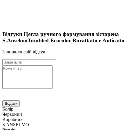
Відгуки Цегла ручного формування зістарена
S.AnselmoTumbled Ecocolor Burattatto e Anticatto
Залишити свій відгук
Колір
Червоний
Виробник
S.ANSELMO
Розмір