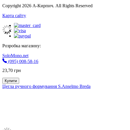
Copyright 2026 А-Кирпич. All Rights Reserved
Карта сайту
Розробка магазину:
SoloMono.net
(095) 008-58-16
23,70
грн
Купити
Цегла ручного формування S.Anselmo Breda