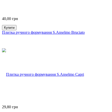
40,00
грн
Купити
Плитка ручного формування S.Anselmo Bruciato
29,80
грн