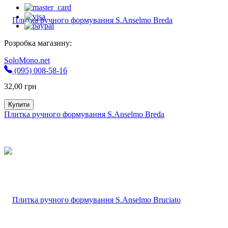
Розробка магазину:
SoloMono.net
(095) 008-58-16
32,00
грн
Купити
Плитка ручного формування S.Anselmo Breda