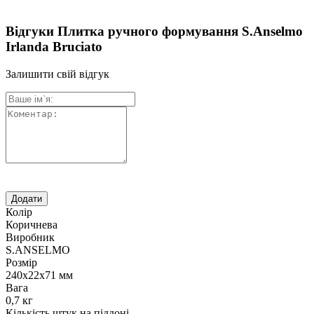
Відгуки Плитка ручного формування S.Anselmo
Irlanda Bruciato
Залишити свій відгук
Колір
Коричнева
Виробник
S.ANSELMO
Розмір
240х22х71 мм
Вага
0,7 кг
Кількість штук на піддоні