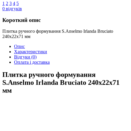
1
2
3
4
5
0
відгуків
Короткий опис
Плитка ручного формування S.Anselmo Irlanda Bruciato
240х22х71 мм
Опис
Характеристики
Відгуки
(0)
Оплата і доставка
Плитка ручного формування
S.Anselmo Irlanda Bruciato 240х22х71
мм