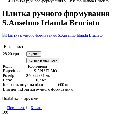
Плитка ручного формування S.Anselmo Irlanda Bruciato
Плитка ручного формування
S.Anselmo Irlanda Bruciato
В наявності
28,20
грн
Купити
Купити в один клік
Колір:
Коричнева
Виробник:
S.ANSELMO
Розмір:
240х22х71 мм
Вага:
0,7 кг
Кількість штук на піддоні:
600 шт
Вид цегли:
Плитка ручного формування
Поділіться с друзями
Порівняти
Бажані
100