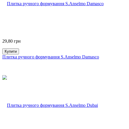
29,80
грн
Купити
Плитка ручного формування S.Anselmo Damasco