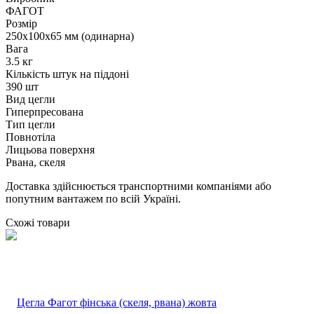
ФАГОТ
Розмір
250х100х65 мм (одинарна)
Вага
3.5 кг
Кількість штук на піддоні
390 шт
Вид цегли
Гиперпресована
Тип цегли
Повнотіла
Лицьова поверхня
Рвана, скеля
Доставка здійснюється транспортними компаніями або
попутним вантажем по всій Україні.
Схожі товари