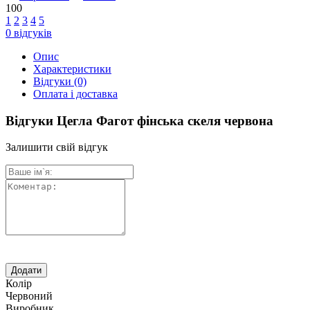
100
1
2
3
4
5
0
відгуків
Опис
Характеристики
Відгуки
(0)
Оплата і доставка
Відгуки Цегла Фагот фінська скеля червона
Залишити свій відгук
Колір
Червоний
Виробник