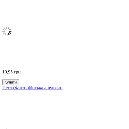
19,95
грн
Купити
Цегла Фагот фінська апельсин