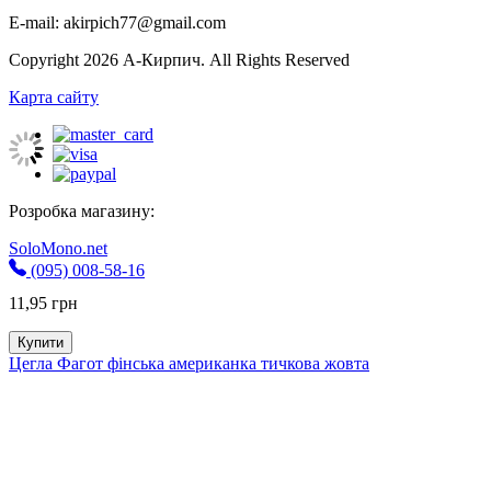
E-mail: akirpich77@gmail.com
Copyright 2026 А-Кирпич. All Rights Reserved
Карта сайту
Розробка магазину:
SoloMono.net
(095) 008-58-16
11,95
грн
Купити
Цегла Фагот фінська американка тичкова жовта