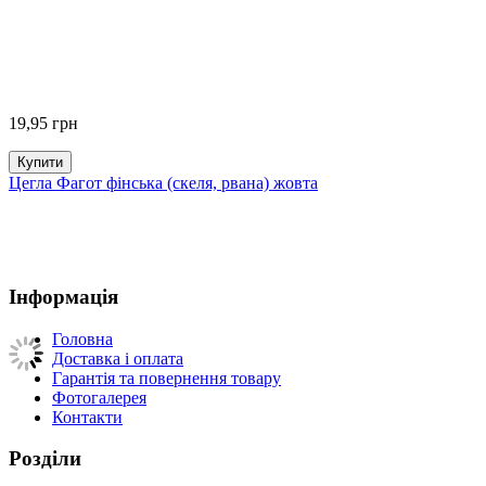
19,95
грн
Купити
Цегла Фагот фінська (скеля, рвана) жовта
Інформація
Головна
Доставка і оплата
Гарантія та повернення товару
Фотогалерея
Контакти
Розділи