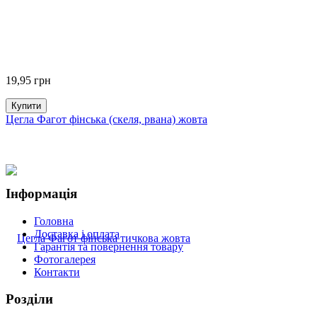
19,95
грн
Купити
Цегла Фагот фінська (скеля, рвана) жовта
Інформація
Головна
Доставка і оплата
Гарантія та повернення товару
Фотогалерея
Контакти
Розділи