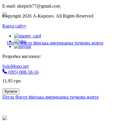
E-mail: akirpich77@gmail.com
Copyright 2026 А-Кирпич. All Rights Reserved
Карта сайту
Розробка магазину:
SoloMono.net
(095) 008-58-16
11,95
грн
Купити
Цегла Фагот фінська американка тичкова жовта