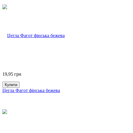
19,95
грн
Купити
Цегла Фагот фінська бежева