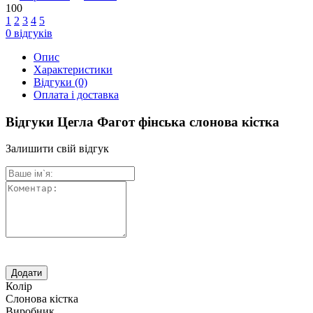
100
1
2
3
4
5
0
відгуків
Опис
Характеристики
Відгуки
(0)
Оплата і доставка
Відгуки Цегла Фагот фінська слонова кістка
Залишити свій відгук
Колір
Слонова кістка
Виробник