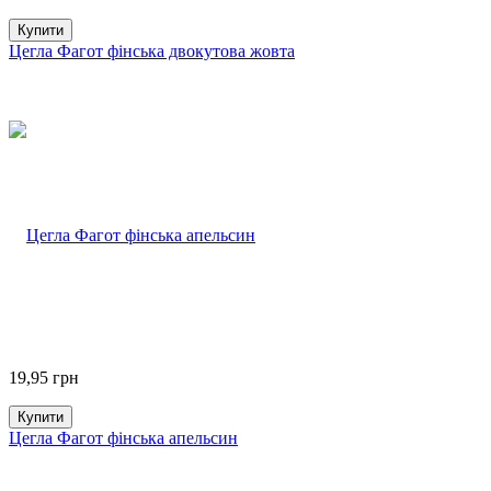
Купити
Цегла Фагот фінська двокутова жовта
19,95
грн
Купити
Цегла Фагот фінська апельсин