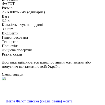
ФАГОТ
Розмір
250х100х65 мм (одинарна)
Вага
3.5 кг
Кількість штук на піддоні
390 шт
Вид цегли
Гиперпресована
Тип цегли
Повнотіла
Лицьова поверхня
Рвана, скеля
Доставка здійснюється транспортними компаніями або
попутним вантажем по всій Україні.
Схожі товари