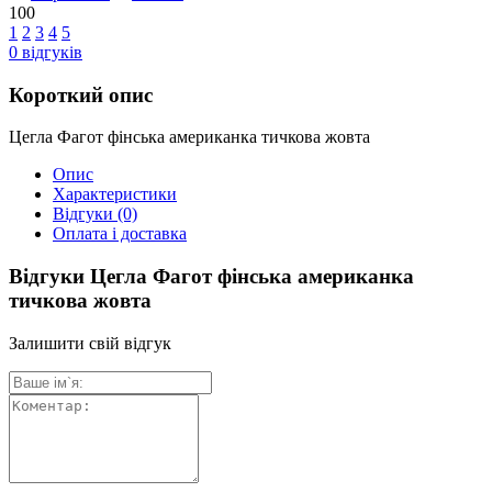
100
1
2
3
4
5
0
відгуків
Короткий опис
Цегла Фагот фінська американка тичкова жовта
Опис
Характеристики
Відгуки
(0)
Оплата і доставка
Відгуки Цегла Фагот фінська американка
тичкова жовта
Залишити свій відгук