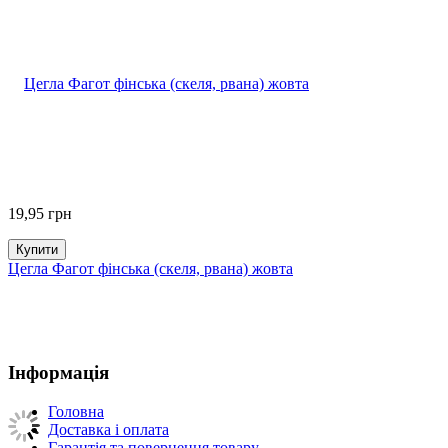
19,95
грн
Купити
Цегла Фагот фінська (скеля, рвана) жовта
Інформація
Головна
Доставка і оплата
Гарантія та повернення товару