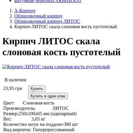
Битумная черепица АКВАИЗОЛ
А-Кирпич
Облицовочный кирпич
Облицовочный кирпич ЛИТОС
Кирпич ЛИТОС скала слоновая кость пустотелый
Кирпич ЛИТОС скала
слоновая кость пустотелый
В наличии
23,95
грн
Купить
Купить в один клик
Цвет:
Слоновая кость
Производитель:
ЛИТОС
Размер:
250х100х65 мм (одинарный)
Вес:
3,05 кг
Количество штук на поддоне:
360 шт
Вид кирпича:
Гиперпрессованный