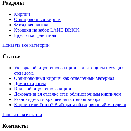
Разделы
Кирпич
Облицовочный кирпич
Фасадная плитка
Крышки на забор LAND BRICK
Брусчатка гранитная
Показать все категории
Статьи
Укладка облицовочного кирпича для защиты несущих
стен дома
Облицовочный кирпич как отделочный материал
Дом из кирпича
Виды облицовочного кирпича
Декоративная отделка стен облицовочным кирпичом
Разновидности крышек для столбов забора
Кирпич или бетон? Выбираем облицовочный материал
Показать все статьи
Контакты