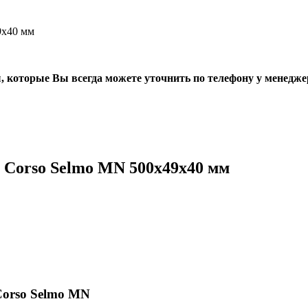
9х40 мм
, которые Вы всегда можете уточнить по телефону у менедже
Corso Selmo MN 500х49х40 мм
orso Selmo MN