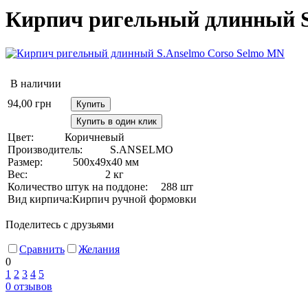
Кирпич ригельный длинный S
В наличии
94,00
грн
Купить
Купить в один клик
Цвет:
Коричневый
Производитель:
S.ANSELMO
Размер:
500х49х40 мм
Вес:
2 кг
Количество штук на поддоне:
288 шт
Вид кирпича:
Кирпич ручной формовки
Поделитесь с друзьями
Сравнить
Желания
0
1
2
3
4
5
0
отзывов