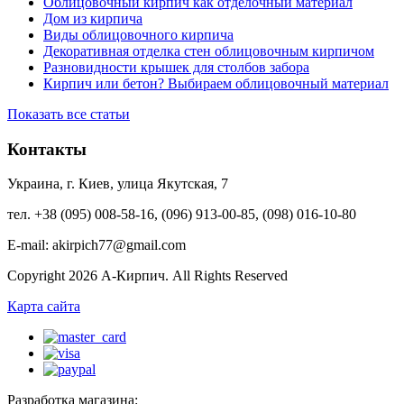
Облицовочный кирпич как отделочный материал
Дом из кирпича
Виды облицовочного кирпича
Декоративная отделка стен облицовочным кирпичом
Разновидности крышек для столбов забора
Кирпич или бетон? Выбираем облицовочный материал
Показать все статьи
Контакты
Украина, г. Киев, улица Якутская, 7
тел. +38 (095) 008-58-16, (096) 913-00-85, (098) 016-10-80
E-mail: akirpich77@gmail.com
Copyright 2026 А-Кирпич. All Rights Reserved
Карта сайта
Разработка магазина: