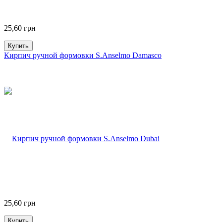
25,60
грн
Купить
Кирпич ручной формовки S.Anselmo Damasco
25,60
грн
Купить