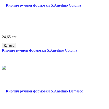
24,65
грн
Купить
Кирпич ручной формовки S.Anselmo Colonia