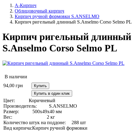
А-Кирпич
Облицовочный кирпич
Кирпич ручной формовки S.ANSELMO
Кирпич ригельный длинный S.Anselmo Corso Selmo PL
Кирпич ригельный длинный
S.Anselmo Corso Selmo PL
В наличии
94,00
грн
Купить
Купить в один клик
Цвет:
Коричневый
Производитель:
S.ANSELMO
Размер:
500х49х40 мм
Вес:
2 кг
Количество штук на поддоне:
288 шт
Вид кирпича:
Кирпич ручной формовки