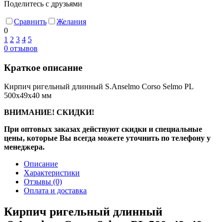
Поделитесь с друзьями
Сравнить
Желания
0
1
2
3
4
5
0
отзывов
Краткое описание
Кирпич ригельный длинный S.Anselmo Corso Selmo PL
500х49х40 мм
ВНИМАНИЕ! СКИДКИ!
При оптовых заказах действуют скидки и специальные
цены, которые Вы всегда можете уточнить по телефону у
менеджера.
Описание
Характеристики
Отзывы
(0)
Оплата и доставка
Кирпич ригельный длинный