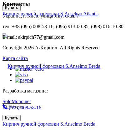
Контакты
Купить
Кирпич ручной формовки S.Anselmo Atlantis
Украина, г. Киев, улица Якутская, 7
тел. +38 (095) 008-58-16, (096) 913-00-85, (098) 016-10-80
E-mail: akirpich77@gmail.com
Copyright 2026 А-Кирпич. All Rights Reserved
Карта сайта
Разработка магазина:
SoloMono.net
23,70
грн
(095) 008-58-16
Купить
Кирпич ручной формовки S.Anselmo Breda