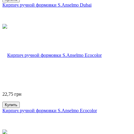
Кирпич ручной формовки S.Anselmo Dubai
22,75
грн
Купить
Кирпич ручной формовки S.Anselmo Ecocolor