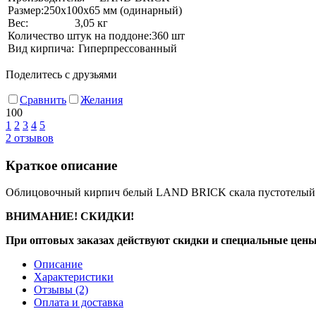
Размер:
250х100х65 мм (одинарный)
Вес:
3,05 кг
Количество штук на поддоне:
360 шт
Вид кирпича:
Гиперпрессованный
Поделитесь с друзьями
Сравнить
Желания
100
1
2
3
4
5
2
отзывов
Краткое описание
Облицовочный кирпич белый LAND BRICK скала пустотелый из
ВНИМАНИЕ! СКИДКИ!
При оптовых заказах действуют скидки и специальные цены
Описание
Характеристики
Отзывы
(2)
Оплата и доставка