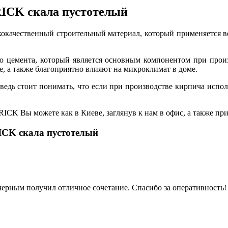
ICK скала пустотелый
ачественный строительный материал, который применяется во 
о цемента, который является основным компонентом при прои
е, а также благоприятно влияют на микроклимат в доме.
ведь стоит понимать, что если при производстве кирпича испол
K Вы можете как в Киеве, заглянув к нам в офис, а также прио
CK скала пустотелый
черным получил отличное сочетание. Спасибо за оперативность!