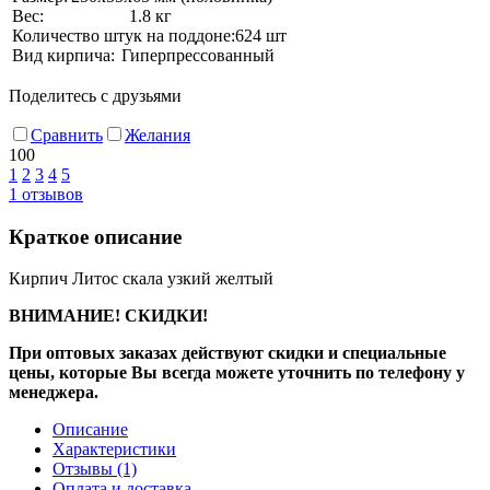
Вес:
1.8 кг
Количество штук на поддоне:
624 шт
Вид кирпича:
Гиперпрессованный
Поделитесь с друзьями
Сравнить
Желания
100
1
2
3
4
5
1
отзывов
Краткое описание
Кирпич Литос скала узкий желтый
ВНИМАНИЕ! СКИДКИ!
При оптовых заказах действуют скидки и специальные
цены, которые Вы всегда можете уточнить по телефону у
менеджера.
Описание
Характеристики
Отзывы
(1)
Оплата и доставка