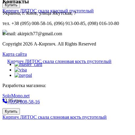
Контакты
Купить
Кирпич ЛИТОС скала красный пустотелый
Украина, г. Киев, улица Якутская, 7
тел. +38 (095) 008-58-16, (096) 913-00-85, (098) 016-10-80
E-mail: akirpich77@gmail.com
Copyright 2026 А-Кирпич. All Rights Reserved
Карта сайта
Разработка магазина:
SoloMono.net
23,95
грн
(095) 008-58-16
Купить
Кирпич ЛИТОС скала слоновая кость пустотелый