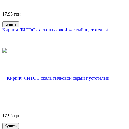
17,95
грн
Купить
Кирпич ЛИТОС скала тычковой желтый пустотелый
17,95
грн
Купить