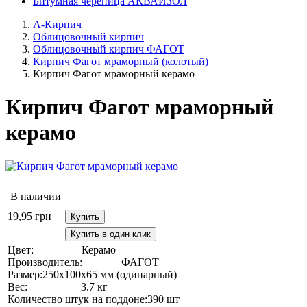
Битумная черепица АКВАИЗОЛ
А-Кирпич
Облицовочный кирпич
Облицовочный кирпич ФАГОТ
Кирпич Фагот мраморный (колотый)
Кирпич Фагот мраморный керамо
Кирпич Фагот мраморный
керамо
В наличии
19,95
грн
Купить
Купить в один клик
Цвет:
Керамо
Производитель:
ФАГОТ
Размер:
250х100х65 мм (одинарный)
Вес:
3.7 кг
Количество штук на поддоне:
390 шт