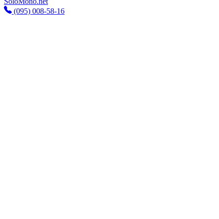
SoloMono.net
(095) 008-58-16