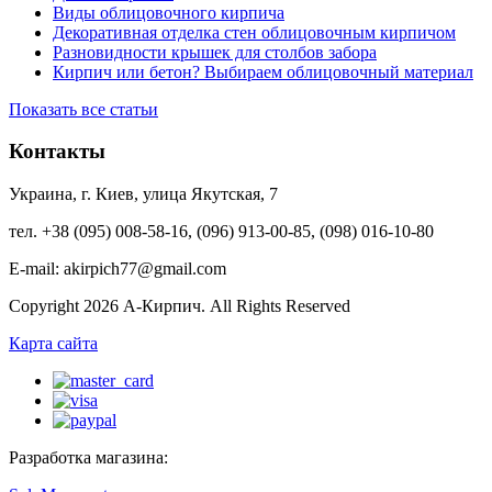
Виды облицовочного кирпича
Декоративная отделка стен облицовочным кирпичом
Разновидности крышек для столбов забора
Кирпич или бетон? Выбираем облицовочный материал
Показать все статьи
Контакты
Украина, г. Киев, улица Якутская, 7
тел. +38 (095) 008-58-16, (096) 913-00-85, (098) 016-10-80
E-mail: akirpich77@gmail.com
Copyright 2026 А-Кирпич. All Rights Reserved
Карта сайта
Разработка магазина: