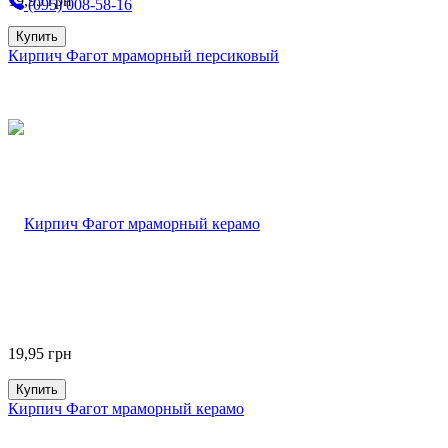
19,95
грн
(095) 008-58-16
Купить
Кирпич Фагот мраморный персиковый
19,95
грн
Купить
Кирпич Фагот мраморный керамо