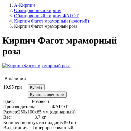
А-Кирпич
Облицовочный кирпич
Облицовочный кирпич ФАГОТ
Кирпич Фагот мраморный (колотый)
Кирпич Фагот мраморный роза
Кирпич Фагот мраморный
роза
В наличии
19,95
грн
Купить
Купить в один клик
Цвет:
Розовый
Производитель:
ФАГОТ
Размер:
250х100х65 мм (одинарный)
Вес:
3.7 кг
Количество штук на поддоне:
390 шт
Вид кирпича:
Гиперпрессованный