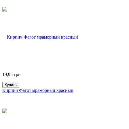
19,95
грн
Купить
Кирпич Фагот мраморный красный