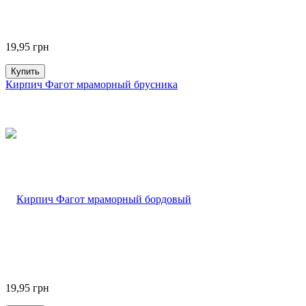
19,95
грн
Купить
Кирпич Фагот мраморный брусника
19,95
грн