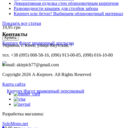
Декоративная отделка стен облицовочным кирпичом
Разновидности крышек для столбов забора
Кирпич или бетон? Выбираем облицовочный материал
Показать все статьи
19,95
грн
Контакты
Купить
Кирпич Фагот мраморный апельсин
Украина, г. Киев, улица Якутская, 7
тел. +38 (095) 008-58-16, (096) 913-00-85, (098) 016-10-80
E-mail: akirpich77@gmail.com
Copyright 2026 А-Кирпич. All Rights Reserved
Карта сайта
Разработка магазина:
SoloMono.net