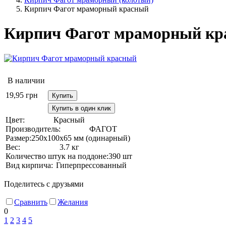
Кирпич Фагот мраморный красный
Кирпич Фагот мраморный кр
В наличии
19,95
грн
Купить
Купить в один клик
Цвет:
Красный
Производитель:
ФАГОТ
Размер:
250х100х65 мм (одинарный)
Вес:
3.7 кг
Количество штук на поддоне:
390 шт
Вид кирпича:
Гиперпрессованный
Поделитесь с друзьями
Сравнить
Желания
0
1
2
3
4
5