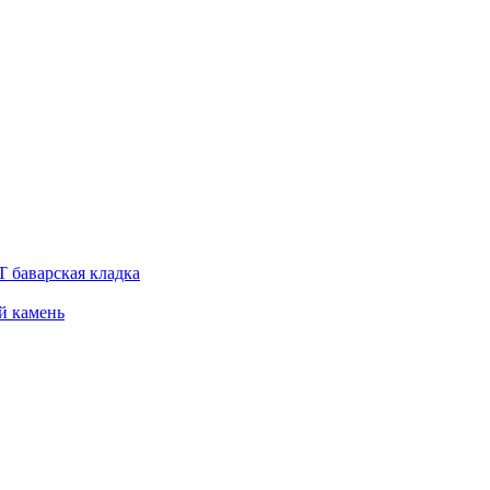
 баварская кладка
й камень