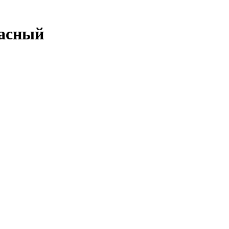
асный