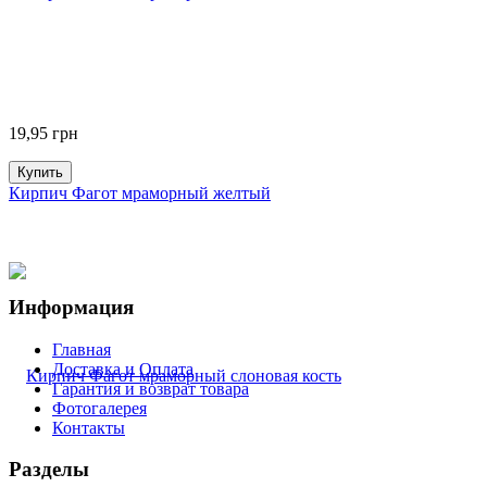
19,95
грн
Купить
Кирпич Фагот мраморный желтый
Информация
Главная
Доставка и Оплата
Гарантия и возврат товара
Фотогалерея
Контакты
Разделы