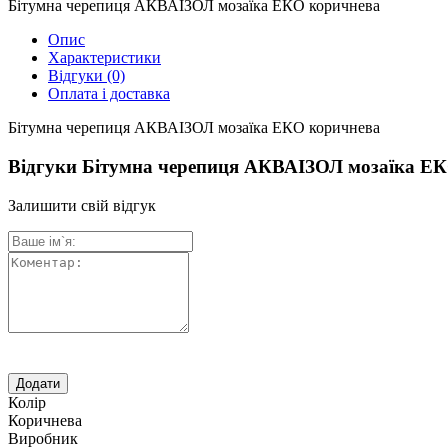
Бітумна черепиця АКВАІЗОЛ мозаїка ЕКО коричнева
Опис
Характеристики
Відгуки
(0)
Оплата і доставка
Бітумна черепиця АКВАІЗОЛ мозаїка ЕКО коричнева
Відгуки Бітумна черепиця АКВАІЗОЛ мозаїка Е
Залишити свій відгук
Колір
Коричнева
Виробник