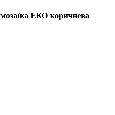
мозаїка ЕКО коричнева