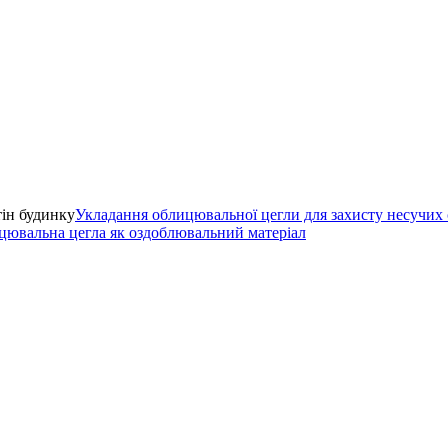
Укладання облицювальної цегли для захисту несучих 
ювальна цегла як оздоблювальний матеріал