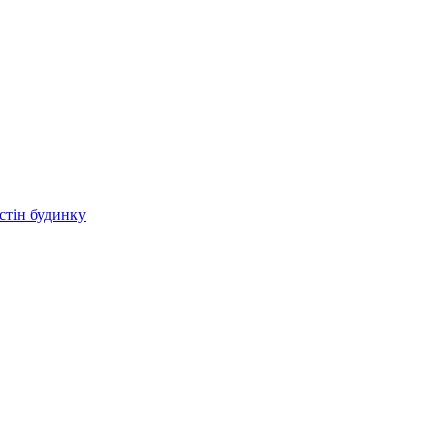
стін будинку