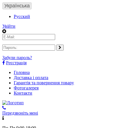
Українська
Русский
Увійти
Забули пароль?
Реєстрація
Головна
Доставка і оплата
Гарантія та повернення товару
Фотогалерея
Контакти
Передзвоніть мені
Пн-Пт 9:00-18:00