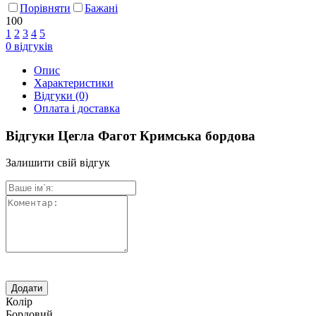
Порівняти
Бажані
100
1
2
3
4
5
0
відгуків
Опис
Характеристики
Відгуки
(0)
Оплата і доставка
Відгуки Цегла Фагот Кримська бордова
Залишити свій відгук
Колір
Бордовий