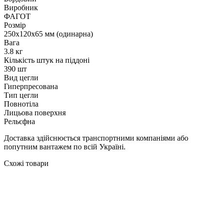
Виробник
ФАГОТ
Розмір
250х120х65 мм (одинарна)
Вага
3.8 кг
Кількість штук на піддоні
390 шт
Вид цегли
Гиперпресована
Тип цегли
Повнотіла
Лицьова поверхня
Рельєфна
Доставка здійснюється транспортними компаніями або
попутним вантажем по всій Україні.
Схожі товари