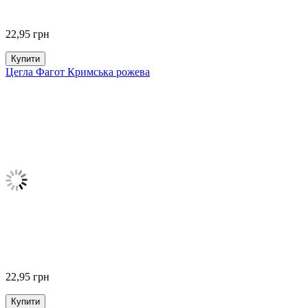
22,95
грн
Купити
Цегла Фагот Кримська рожева
22,95
грн
Купити