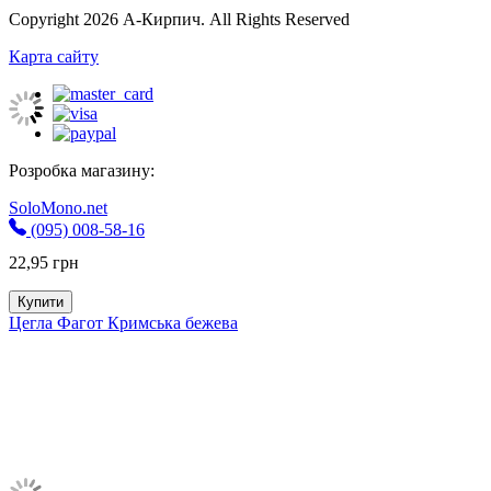
Copyright 2026 А-Кирпич. All Rights Reserved
Карта сайту
Розробка магазину:
SoloMono.net
(095) 008-58-16
22,95
грн
Купити
Цегла Фагот Кримська бежева