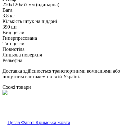
250х120х65 мм (одинарна)
Вага
3.8 кг
Кількість штук на піддоні
390 шт
Вид цегли
Гиперпресована
Тип цегли
Повнотіла
Лицьова поверхня
Рельєфна
Доставка здійснюється транспортними компаніями або
попутним вантажем по всій Україні.
Схожі товари