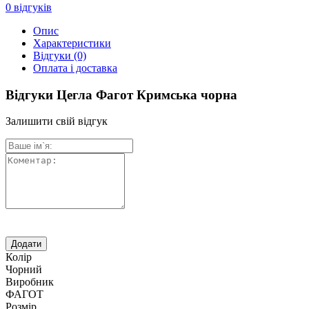
0
відгуків
Опис
Характеристики
Відгуки
(0)
Оплата і доставка
Відгуки Цегла Фагот Кримська чорна
Залишити свій відгук
Колір
Чорний
Виробник
ФАГОТ
Розмір