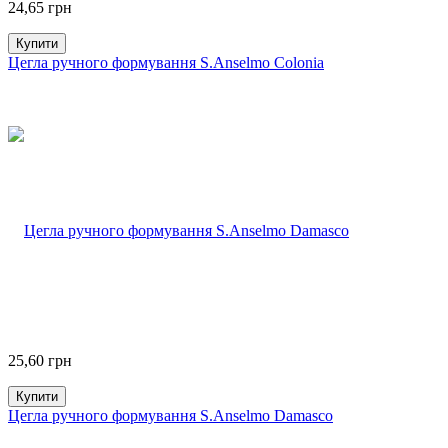
24,65
грн
Купити
Цегла ручного формування S.Anselmo Colonia
25,60
грн
Купити
Цегла ручного формування S.Anselmo Damasco