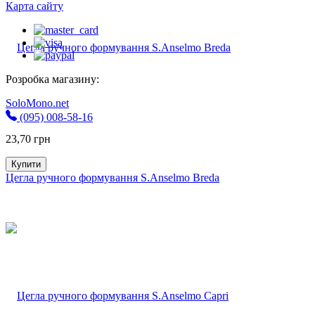
Карта сайту
Розробка магазину:
SoloMono.net
(095) 008-58-16
23,70
грн
Купити
Цегла ручного формування S.Anselmo Breda