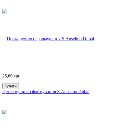
25,60
грн
Купити
Цегла ручного формування S.Anselmo Dubai