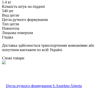
1.4 кг
Кількість штук на піддоні
540 шт
Вид цегли
Цегла ручного формування
Тип цегли
Повнотіла
Лицьова поверхня
Гладка
Доставка здійснюється транспортними компаніями або
попутним вантажем по всій Україні.
Схожі товари