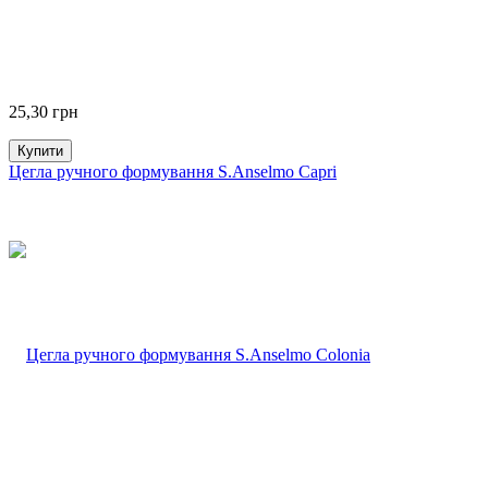
25,30
грн
Купити
Цегла ручного формування S.Anselmo Capri