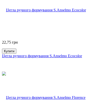
22,75
грн
Купити
Цегла ручного формування S.Anselmo Ecocolor