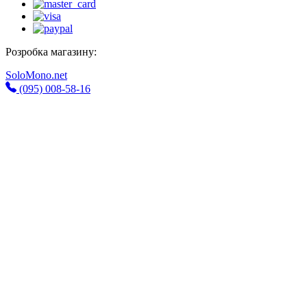
Розробка магазину:
SoloMono.net
(095) 008-58-16