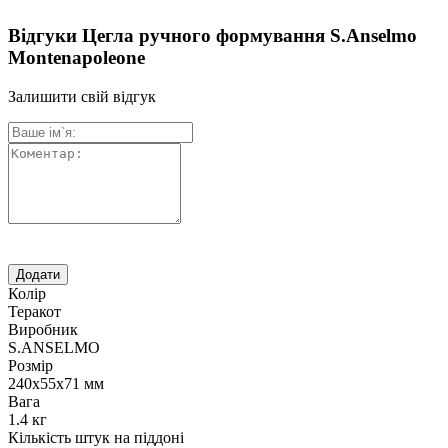
Відгуки Цегла ручного формування S.Anselmo
Montenapoleone
Залишити свій відгук
Колір
Теракот
Виробник
S.ANSELMO
Розмір
240х55х71 мм
Вага
1.4 кг
Кількість штук на піддоні