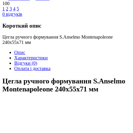
100
1
2
3
4
5
0
відгуків
Короткий опис
Цегла ручного формування S.Anselmo Montenapoleone
240х55х71 мм
Опис
Характеристики
Відгуки
(0)
Оплата і доставка
Цегла ручного формування S.Anselmo
Montenapoleone 240х55х71 мм