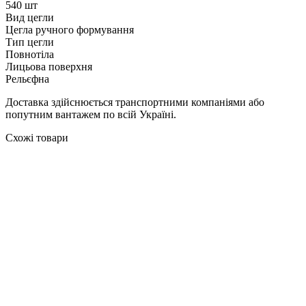
540 шт
Вид цегли
Цегла ручного формування
Тип цегли
Повнотіла
Лицьова поверхня
Рельєфна
Доставка здійснюється транспортними компаніями або
попутним вантажем по всій Україні.
Схожі товари