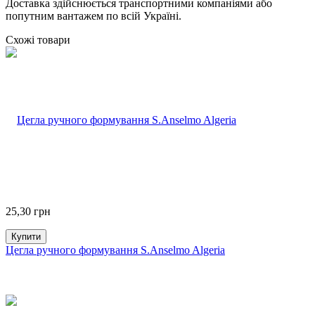
Доставка здійснюється транспортними компаніями або
попутним вантажем по всій Україні.
Схожі товари
25,30
грн
Купити
Цегла ручного формування S.Anselmo Algeria