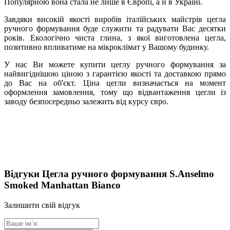
Популярною вона стала не лише в Європі, а й в Україні.
Завдяки високій якості виробів італійських майстрів цегла
ручного формування буде служити та радувати Вас десятки
років. Екологічно чиста глина, з якої виготовлена ​​цегла,
позитивно впливатиме на мікроклімат у Вашому будинку.
У нас Ви можете купити цеглу ручного формування за
найвигіднішою ціною з гарантією якості та доставкою прямо
до Вас на об'єкт. Ціна цегли визначається на момент
оформлення замовлення, тому що відвантаження цегли із
заводу безпосередньо залежить від курсу євро.
Відгуки Цегла ручного формування S.Anselmo
Smoked Manhattan Bianco
Залишити свій відгук