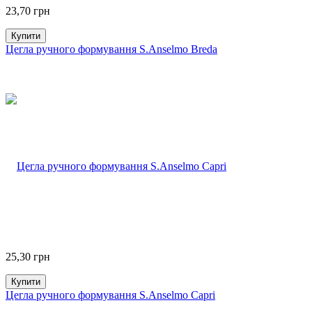
23,70
грн
Купити
Цегла ручного формування S.Anselmo Breda
25,30
грн
Купити
Цегла ручного формування S.Anselmo Capri