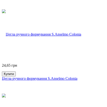
24,65
грн
Купити
Цегла ручного формування S.Anselmo Colonia