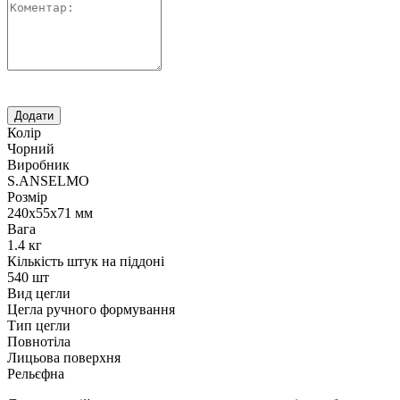
Колір
Чорний
Виробник
S.ANSELMO
Розмір
240х55х71 мм
Вага
1.4 кг
Кількість штук на піддоні
540 шт
Вид цегли
Цегла ручного формування
Тип цегли
Повнотіла
Лицьова поверхня
Рельєфна