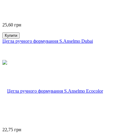
25,60
грн
Купити
Цегла ручного формування S.Anselmo Dubai
22,75
грн