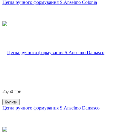
Цегла ручного формування S.Anselmo Colonia
25,60
грн
Купити
Цегла ручного формування S.Anselmo Damasco