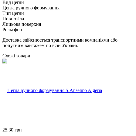
Вид цегли
Цегла ручного формування
Тип цегли
Повнотіла
Лицьова поверхня
Рельєфна
Доставка здійснюється транспортними компаніями або
попутним вантажем по всій Україні.
Схожі товари
25,30
грн