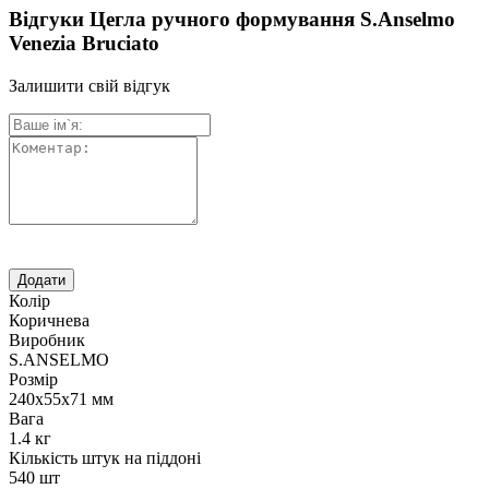
Відгуки Цегла ручного формування S.Anselmo
Venezia Bruciato
Залишити свій відгук
Колір
Коричнева
Виробник
S.ANSELMO
Розмір
240х55х71 мм
Вага
1.4 кг
Кількість штук на піддоні
540 шт