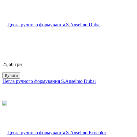
25,60
грн
Купити
Цегла ручного формування S.Anselmo Dubai