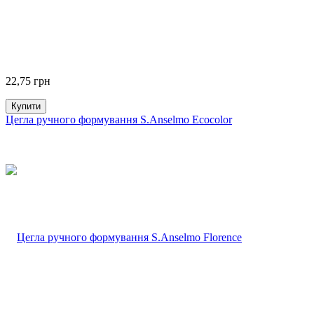
22,75
грн
Купити
Цегла ручного формування S.Anselmo Ecocolor