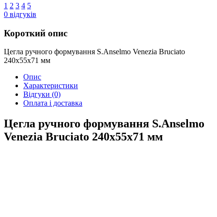
1
2
3
4
5
0
відгуків
Короткий опис
Цегла ручного формування S.Anselmo Venezia Bruciato
240х55х71 мм
Опис
Характеристики
Відгуки
(0)
Оплата і доставка
Цегла ручного формування S.Anselmo
Venezia Bruciato 240х55х71 мм