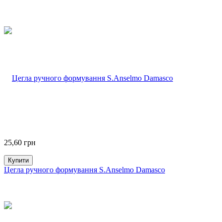
25,60
грн
Купити
Цегла ручного формування S.Anselmo Damasco