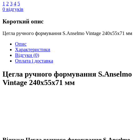
1
2
3
4
5
0
відгуків
Короткий опис
Цегла ручного формування S.Anselmo Vintage 240х55х71 мм
Опис
Характеристики
Відгуки
(0)
Оплата і доставка
Цегла ручного формування S.Anselmo
Vintage 240х55х71 мм
Відгуки Цегла ручного формування S.Anselmo