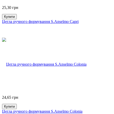
25,30
грн
Купити
Цегла ручного формування S.Anselmo Capri
24,65
грн
Купити
Цегла ручного формування S.Anselmo Colonia