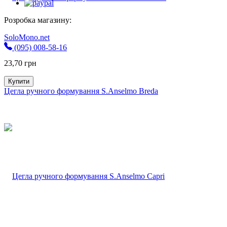
Розробка магазину:
SoloMono.net
(095) 008-58-16
23,70
грн
Купити
Цегла ручного формування S.Anselmo Breda