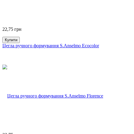
22,75
грн
Купити
Цегла ручного формування S.Anselmo Ecocolor