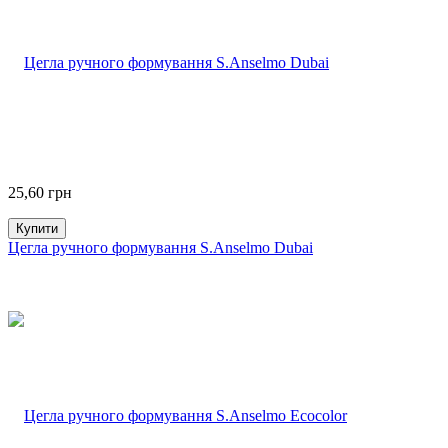
25,60
грн
Купити
Цегла ручного формування S.Anselmo Dubai