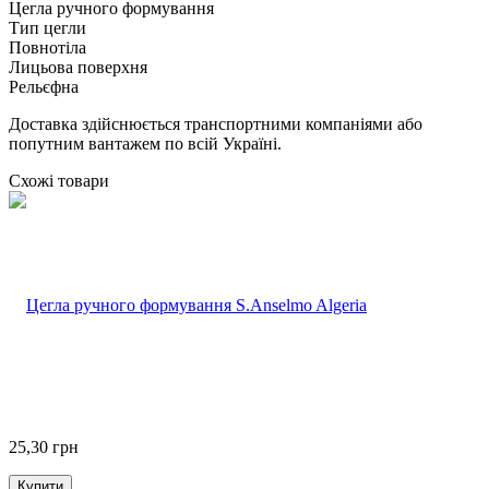
Цегла ручного формування
Тип цегли
Повнотіла
Лицьова поверхня
Рельєфна
Доставка здійснюється транспортними компаніями або
попутним вантажем по всій Україні.
Схожі товари
25,30
грн
Купити