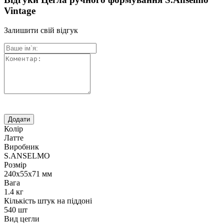
Vintage
Залишити свій відгук
Колір
Латте
Виробник
S.ANSELMO
Розмір
240х55х71 мм
Вага
1.4 кг
Кількість штук на піддоні
540 шт
Вид цегли