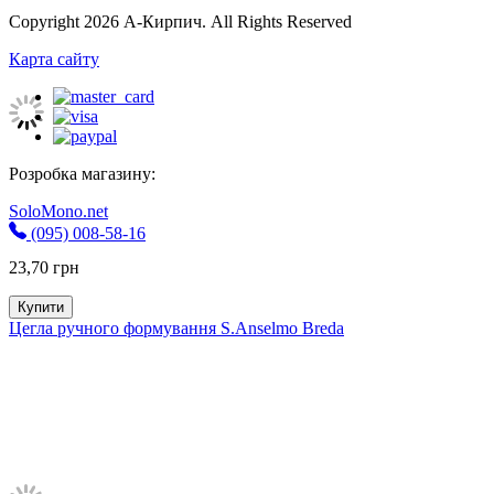
Copyright 2026 А-Кирпич. All Rights Reserved
Карта сайту
Розробка магазину:
SoloMono.net
(095) 008-58-16
23,70
грн
Купити
Цегла ручного формування S.Anselmo Breda