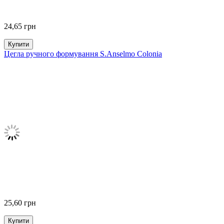
24,65
грн
Купити
Цегла ручного формування S.Anselmo Colonia
25,60
грн
Купити