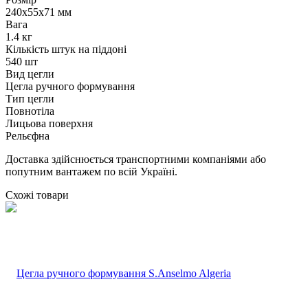
240х55х71 мм
Вага
1.4 кг
Кількість штук на піддоні
540 шт
Вид цегли
Цегла ручного формування
Тип цегли
Повнотіла
Лицьова поверхня
Рельєфна
Доставка здійснюється транспортними компаніями або
попутним вантажем по всій Україні.
Схожі товари