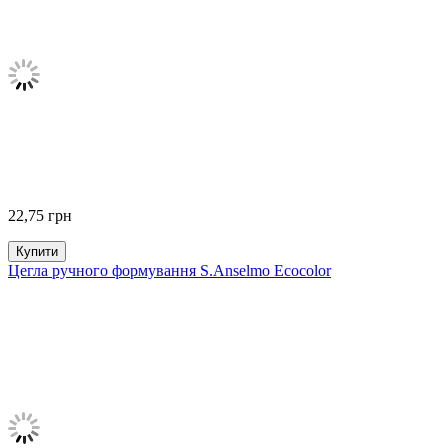
22,75
грн
Купити
Цегла ручного формування S.Anselmo Ecocolor