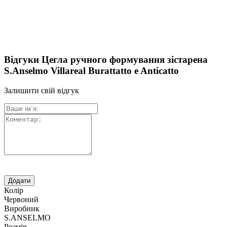
Відгуки Цегла ручного формування зістарена
S.Anselmo Villareal Burattatto e Anticatto
Залишити свій відгук
Колір
Червоний
Виробник
S.ANSELMO
Розмір