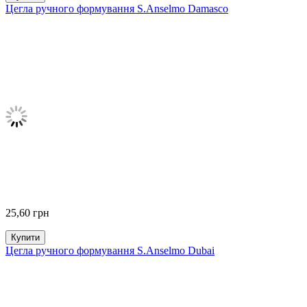
Цегла ручного формування S.Anselmo Damasco
25,60
грн
Купити
Цегла ручного формування S.Anselmo Dubai